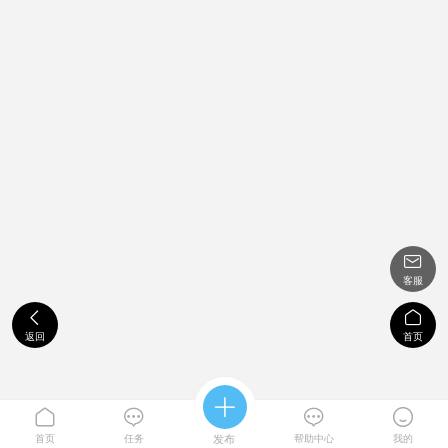

客服


返回
首页





首页
任务
发布
帮助中心
我的