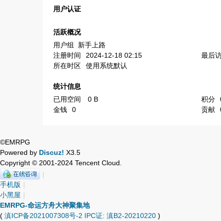
用户认证
活跃概况
用户组
新手上路
注册时间
2024-12-18 02:15
最后
所在时区
使用系统默认
统计信息
已用空间
0 B
积分
金钱
0
贡献
©EMRPG
Powered by
Discuz!
X3.5
Copyright © 2001-2024 Tencent Cloud.
|
手机版
|
小黑屋
|
EMRPG-命运方舟大神聚集地
(
滇ICP备2021007308号-2 IPC证: 滇B2-20210220
)