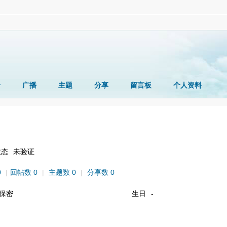
册
广播
主题
分享
留言板
个人资料
状态
未验证
0
|
回帖数 0
|
主题数 0
|
分享数 0
保密
生日
-