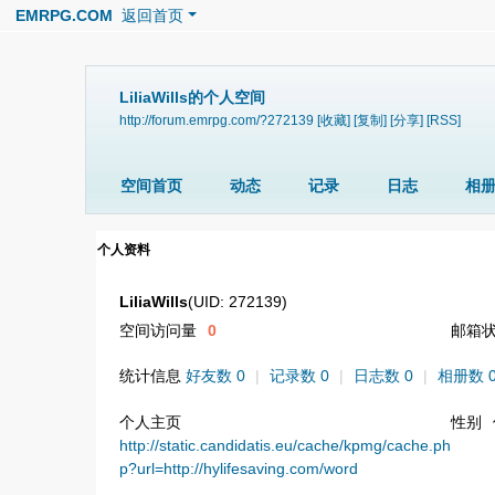
EMRPG.COM
返回首页
LiliaWills的个人空间
http://forum.emrpg.com/?272139
[收藏]
[复制]
[分享]
[RSS]
空间首页
动态
记录
日志
相
个人资料
LiliaWills
(UID: 272139)
空间访问量
0
邮箱
统计信息
好友数 0
|
记录数 0
|
日志数 0
|
相册数 
个人主页
性别
http://static.candidatis.eu/cache/kpmg/cache.ph
p?url=http://hylifesaving.com/word