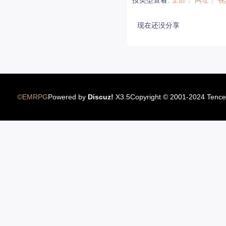
按类型查看:
全部
|
网址
|
视
12.22国服圣骑士上线
现在还没分享
©EMRPG
Powered by
Discuz!
X3.5
Copyright © 2001-2024 Tence