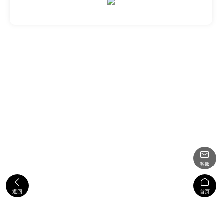

客服


返回
首页