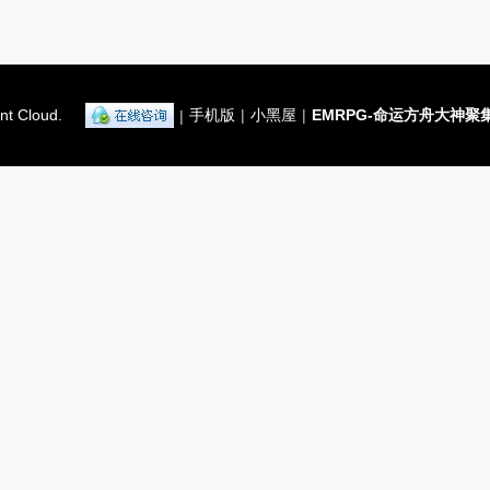
nt Cloud.
手机版
|
小黑屋
|
EMRPG-命运方舟大神聚
|