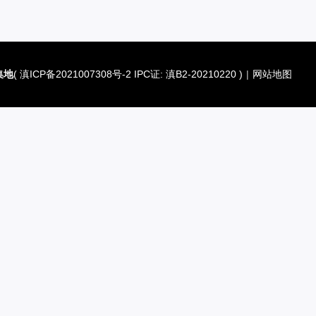
集地
(
滇ICP备2021007308号-2 IPC证: 滇B2-20210220
)
|
网站地图