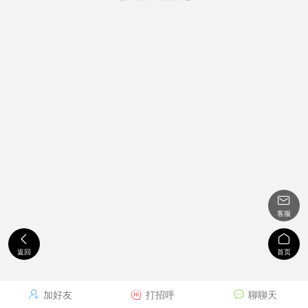

客服


返回
首页
加好友
打招呼
聊聊天


