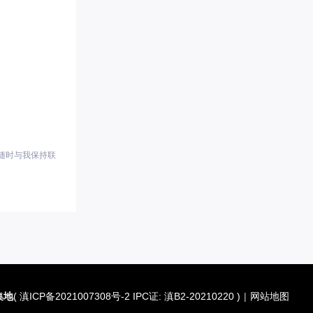
随时与我保持联
集地
(
滇ICP备2021007308号-2 IPC证: 滇B2-20210220
)
|
网站地图