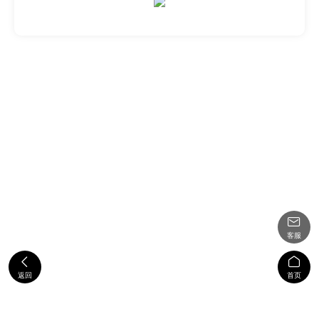

客服


返回
首页