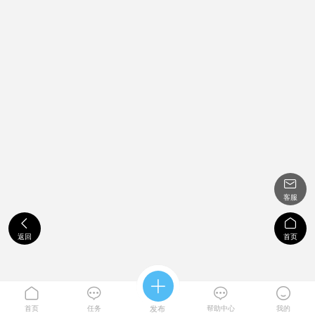

客服


返回
首页





首页
任务
发布
帮助中心
我的