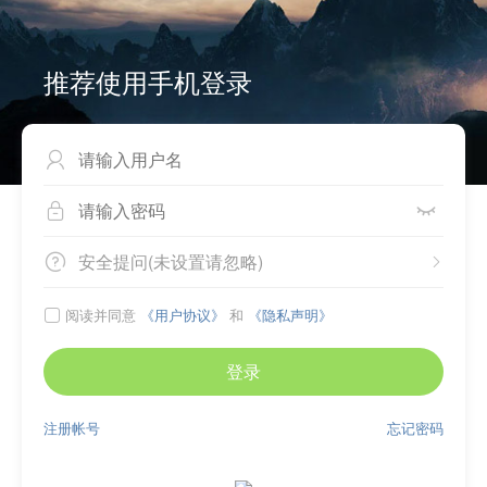
推荐使用手机登录



安全提问(未设置请忽略)


阅读并同意
《用户协议》
和
《隐私声明》

登录
注册帐号
忘记密码