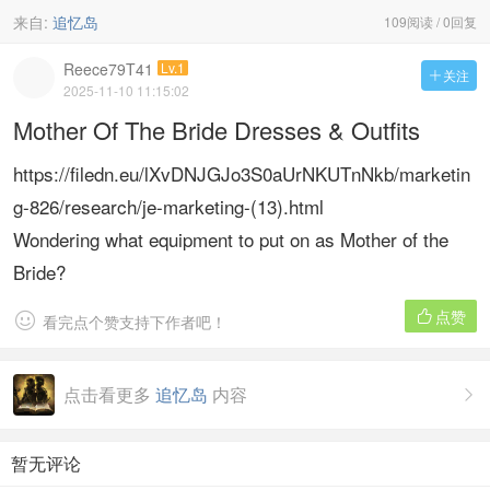
来自:
追忆岛
109阅读 / 0回复
Reece79T41
Lv.1
关注

2025-11-10 11:15:02
Mother Of The Bride Dresses & Outfits
https://filedn.eu/lXvDNJGJo3S0aUrNKUTnNkb/marketin
g-826/research/je-marketing-(13).html
Wondering what equipment to put on as Mother of the
Bride?
点赞


看完点个赞支持下作者吧！
点击看更多
追忆岛
内容

暂无评论