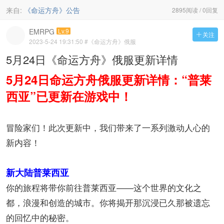
来自:
《命运方舟》公告
2895阅读 / 0回复
EMRPG
Lv.9
关注

2023-5-24 19:31:50
#《命运方舟》俄服
5月24日《命运方舟》俄服更新详情
5月24日命运方舟俄服更新详情：“普莱
西亚”已更新在游戏中！
冒险家们！此次更新中，我们带来了一系列激动人心的
新内容！
新大陆普莱西亚
你的旅程将带你前往普莱西亚——这个世界的文化之
都，浪漫和创造的城市。你将揭开那沉浸已久那被遗忘
的回忆中的秘密。