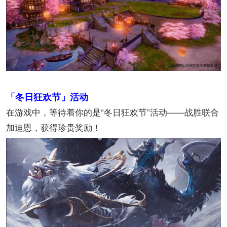
「冬日狂欢节」活动
在游戏中，等待着你的是“冬日狂欢节”活动——战胜联合
加迪恩，获得珍贵奖励！