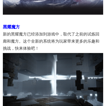
黑耀魔方
新的黑耀魔方已经添加到游戏中，取代了之前的试炼回
廊和魔方。这个全新的系统将为玩家带来更多的乐趣和
挑战，快来体验吧！