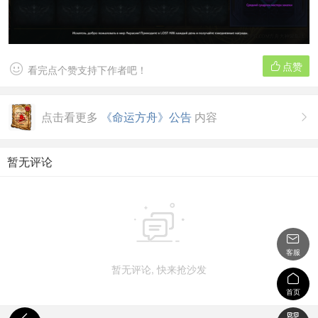
点赞


看完点个赞支持下作者吧！
点击看更多
《命运方舟》公告
内容

暂无评论


客服
暂无评论, 快来抢沙发

首页