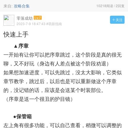
来自:
攻略合集
10218阅读 / 2回复
零落成劫
Lv.7
关注

2023-7-9 18:47:43
#萌新指南
快速上手
▲序章
一开始有让你可以把序章跳过，这个阶段是真的很无
聊，又不好玩（身边有人差点被这个阶段劝退）
如果想加速进度，可以先跳过，没太大影响，它类似
章节教学，跳过后，以后也是可以重新做这个序章
的，没记错的话，应该是会送某个时装部位。
（序章是送一个很丑的护目镜）
●保管箱
左上角有很多功能，可以自己查看，稍微可以调整的