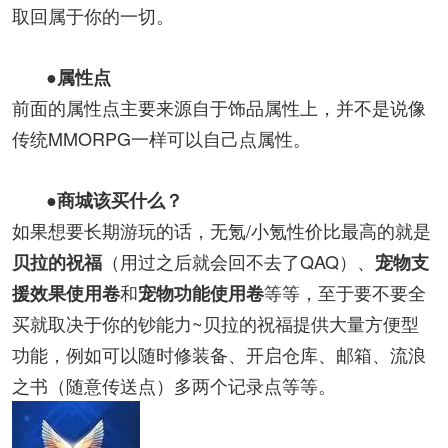
取回属于你的一切。
●属性点
前面的属性点主要来源自于饰品属性上，并不是说像
传统MMORPG一样可以自己点属性。
●商城该买什么？
如果想要长期游玩的话，无氪/小氪性价比最高的就是
（用过之后就会回不去了QAQ）、
贝拉的祝福
宠物支
和
等等，至于要不要全
援效果使用卷
宠物功能使用卷
买就取决于你的钞能力~贝拉的祝福提供大量方便型
功能，例如可以随时修装备、开启仓库、邮箱、流浪
之书（随意传送点）多两个记录点等等。