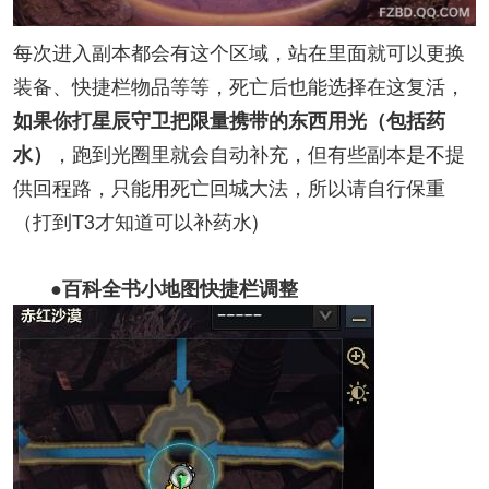
每次进入副本都会有这个区域，站在里面就可以更换
装备、快捷栏物品等等，死亡后也能选择在这复活，
如果你打
星辰守卫
把限量携带的东西用光（包括药
，跑到光圈里就会自动补充，但有些副本是不提
水）
供回程路，只能用死亡回城大法，所以请自行保重
（打到T3才知道可以补药水)
●百科全书小地图快捷栏调整