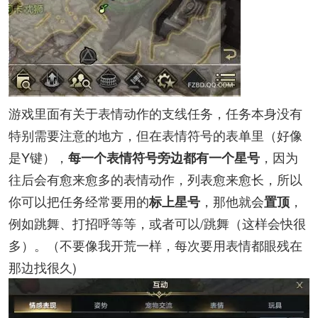
游戏里面有关于表情动作的支线任务，任务本身没有
特别需要注意的地方，但在表情符号的表单里（好像
是Y键），
，因为
每一个表情符号旁边都有一个星号
往后会有愈来愈多的表情动作，列表愈来愈长，所以
你可以把任务经常要用的
，那他就会
，
标上星号
置顶
例如跳舞、打招呼等等，或者可以/跳舞（这样会快很
多）。（不要像我开荒一样，每次要用表情都眼残在
那边找很久)