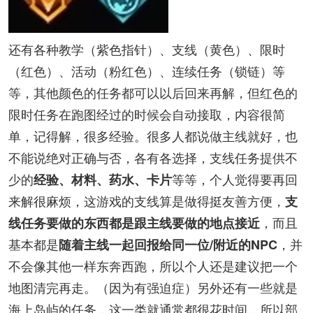
还有各种教学（紫色指针）、支线（黄色）、限时
（红色）、活动（粉红色）、连续任务（锁链）等
等，其他颜色的任务都可以以后回来再解，但红色的
限时任务在跑图经过的时候会自动接取，内容很简
单，记得解，很多经验。很多人都说做主线就好，也
不能说绝对正确与否，各有各选择，支线任务提供不
少的
等等，个人觉得要再回
经验、材料、药水、卡片
来解很麻烦，这游戏的支线算是做得挺友善方便，
支
，而且
线任务要做的东西都是跟主线要做的地点接近
基本都是
，并
随着主线一起回报给同一位/附近的NPC
不会像其他一样东奔西跑，所以个人还是建议把一个
地图清完再走。（因为有强迫症）另外还有一些就是
海上岛屿的任务，这一类就通常都很花时间，所以部