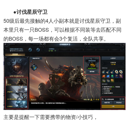
●讨伐星辰守卫
50级后最先接触的4人小副本就是讨伐星辰守卫，副
本里只有一只BOSS，可以根据不同装等去匹配不同
的BOSS，每一场都有会3个复活，全队共享。
主要是提醒一下需要携带的物资/小技巧，