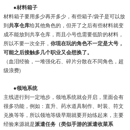
●材料箱子
材料箱子要用多少再开多少，有些箱子/袋子是可以放
到
给其他角色的，但开了之后有些材料就变
共享仓库
成不能放到共享仓库，而且小号也需要低阶的材料，
所以不要一次全开，
你现在玩的角色不一定是大号，
可能之后接触多几个职业又会想换了。
（血泪经验，一堆强化石、碎片分散在不同角色，超
级浪费)
●领地系统
主线进行到一定地步，领地系统就会开启，里面会有
很多功能，例如：直升、药水道具制作、时装、符文
兑换等等，所以领地等级早期就要开始练起来，主要
经验来源就是
派遣任务（类似手游的派遣收菜系