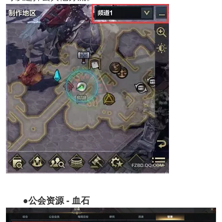
●公会资源 - 血石