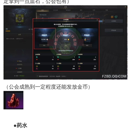
定拿到一点血石，公会也有）
（公会成熟到一定程度还能发放金币）
●药水