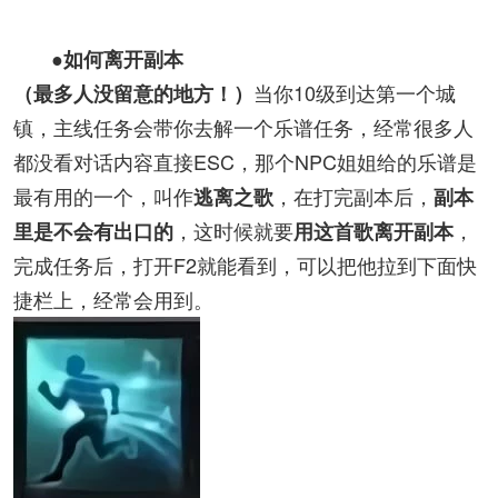
●如何离开副本
当你10级到达第一个城
（最多人没留意的地方！）
镇，主线任务会带你去解一个乐谱任务，经常很多人
都没看对话内容直接ESC，那个NPC姐姐给的乐谱是
最有用的一个，叫作
，在打完副本后，
逃
离
之歌
副本
，这时候就要
，
里是不会有出口的
用这首歌离开副本
完成任务后，打开F2就能看到，可以把他拉到下面快
捷栏上，经常会用到。