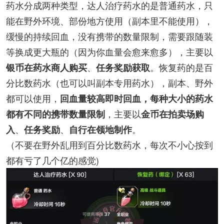
药水分成两种类型，达人治疗药水的是普通药水，只
能在野外环境、部份地方使用（副本里不能使用），
缓慢的持续回血，没有携带的数量限制，需要跟随装
等换成更大瓶的（因为你血量会愈来愈多），主要以
、
。恢复药的是百
银币在药水商人购买
任务奖励获取
分比数药水（也可以叫副本专用药水），副本、野外
都可以使用，
回血量较高即时回血，每种大小的药水
，主要以
都有不同的携带数量限制
金币在拍卖场购
、
、
。
入
任务奖励
自行在领地制作
（不要在野外乱用到百分比数药水，每次不小心按到
都有亏了几个亿的感觉)