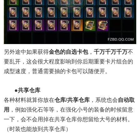
另外途中如果获得
，
不
金色的自选卡包
千万千万千万
要乱开，这会很大程度影响到你后期重要卡片组合的
成型速度，普通需要抽的卡包可以随便开。
●共享仓库
各种材料就算你放在
，系统也会
仓库/共享仓库
自动取
，例如强化石等等，在强化小号的装备的时候留意
用
一下，会不会用掉在共享仓库你想留给大号的材料。
（时装也能放到共享仓库）