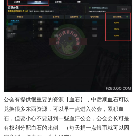
公会有提供很重要的资源【血石】，中后期血石可以
兑换很多东西资源，可以早一点进入公会，累积血
石，但要小心不要进到一些血汗公会，公会会长可是
有权利分配血石的比例。（每天捐一点银币就可以固