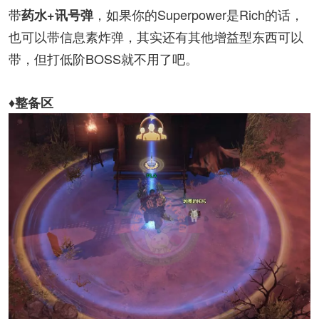
带
，如果你的Superpower是Rich的话，
药水+讯号弹
也可以带信息素炸弹，其实还有其他增益型东西可以
带，但打低阶BOSS就不用了吧。
♦整备区