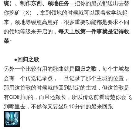
，把你的船员都送出去替
统）、制作东西、领地任务
你挖矿（X），拿到领地的时候就可以跟着教学练起
来，领地等级愈高愈好，很多重要功能都是要求不同
的领地等级来开启的，
每天上线第一件事就是记得收
~
菜
●回归之歌
另外一个比较有用的歌曲就是
，每个主城都
回归之歌
会有一个传送记录点，一旦记录了那个主城的位置，
那用这首歌的时候就能回到绑定的主城，但这首歌是
有CD时间的，而且还颇长，所以传送前看清楚你会飞
到哪里去，不然你又要坐5-10分钟的船来回跑