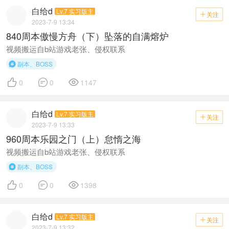
白给d
Lv.7 实习版主
关注

2023-7-9 13:34
840周本傲慢方舟（下）坠落的自满熔炉
视频搬运自b站游戏老张、侵权联系
副本、BOSS




0
0
1147
白给d
Lv.7 实习版主
关注

2023-7-9 13:33
960周本乐园之门（上）怠惰之海
视频搬运自b站游戏老张、侵权联系
副本、BOSS




0
0
1398
白给d
Lv.7 实习版主
关注

2023-7-9 13:32