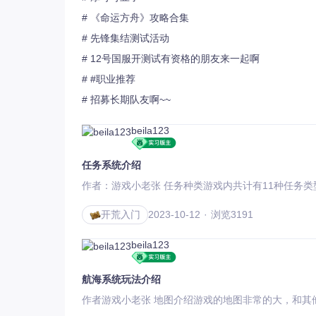
# 《命运方舟》攻略合集
# 先锋集结测试活动
# 12号国服开测试有资格的朋友来一起啊
# #职业推荐
# 招募长期队友啊~~
beila123
任务系统介绍
作者：游戏小老张 任务种类游戏内共计有11
开荒入门
2023-10-12
浏览3191
beila123
航海系统玩法介绍
作者游戏小老张 地图介绍游戏的地图非常的大