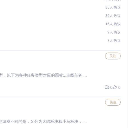
85人 热议
39人 热议
16人 热议
9人 热议
7人 热议
关注
种任务类型，以下为各种任务类型对应的图标1.主线任务 ...
0
0
关注
，和其他游戏不同的是，又分为大陆板块和小岛板块， ...