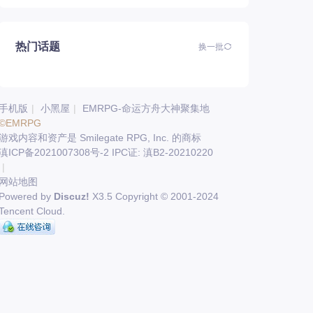
热门话题
换一批
手机版
|
小黑屋
|
EMRPG-命运方舟大神聚集地
©EMRPG
游戏内容和资产是 Smilegate RPG, Inc. 的商标
滇ICP备2021007308号-2 IPC证: 滇B2-20210220
|
网站地图
Powered by
Discuz!
X3.5
Copyright © 2001-2024
Tencent Cloud.