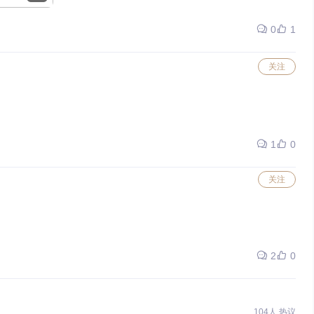
0
1
关注
1
0
关注
2
0
104人 热议