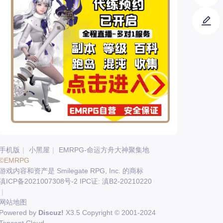
手机版
|
小黑屋
|
EMRPG-命运方舟大神聚集地
©EMRPG
游戏内容和资产是 Smilegate RPG, Inc. 的商标
滇ICP备2021007308号-2 IPC证: 滇B2-20210220
|
网站地图
Powered by
Discuz!
X3.5
Copyright © 2001-2024