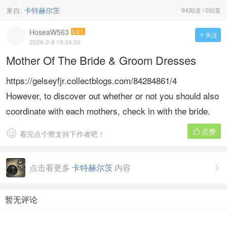
来自:
卡特赫尔茨
94阅读 / 0回复
HoseaW563
Lv.1
关注

2026-2-8 19:34:30
Mother Of The Bride & Groom Dresses
https://gelseyfjr.collectblogs.com/84284861/4
However, to discover out whether or not you should also
coordinate with each mothers, check in with the bride.
点赞


看完点个赞支持下作者吧！
点击看更多
卡特赫尔茨
内容

暂无评论