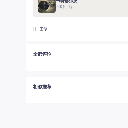
卡特赫尔茨
445个主题
回复
10.11美服新大陆普莱西亚上线
全部评论
相似推荐