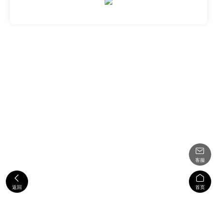

客服


返回
首页