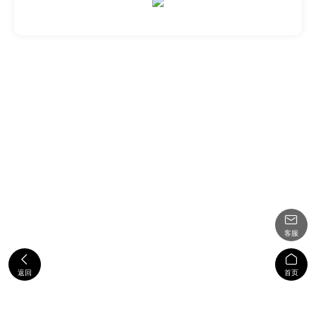

客服


返回
首页