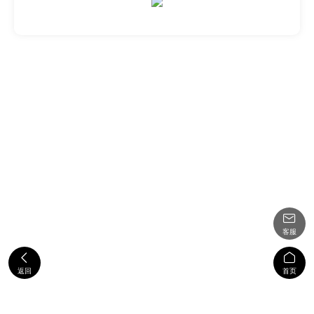

客服


返回
首页