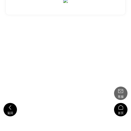

客服


返回
首页