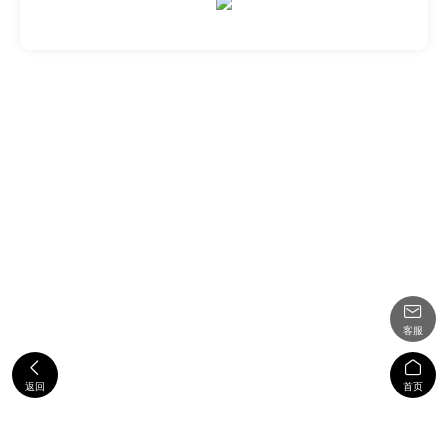

客服


返回
首页