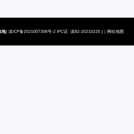
集地
(
滇ICP备2021007308号-2 IPC证: 滇B2-20210220
)
|
网站地图