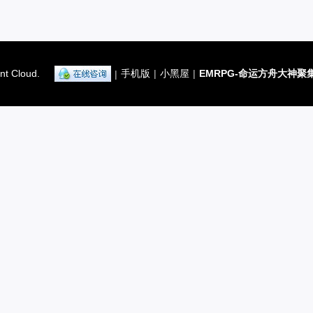
nt Cloud.
手机版
|
小黑屋
|
EMRPG-命运方舟大神聚
|