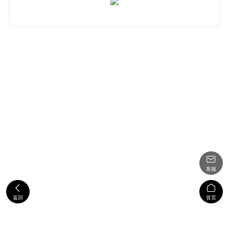

客服


返回
首页