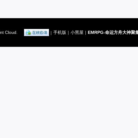
nt Cloud.
手机版
|
小黑屋
|
EMRPG-命运方舟大神聚
|