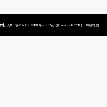
集地
(
滇ICP备2021007308号-2 IPC证: 滇B2-20210220
)
|
网站地图