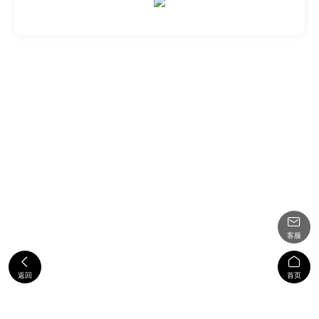

客服


返回
首页