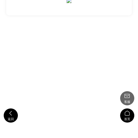

客服


返回
首页