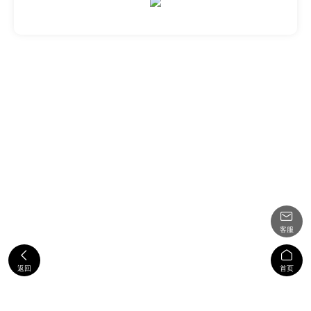

客服


返回
首页