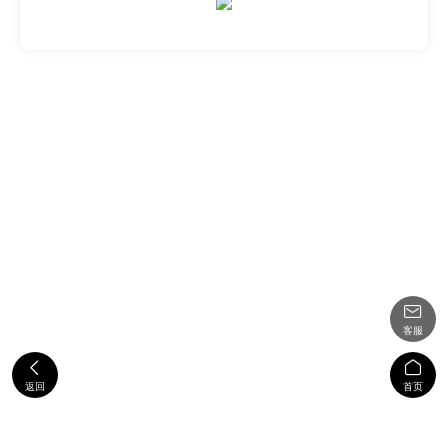

客服


返回
首页