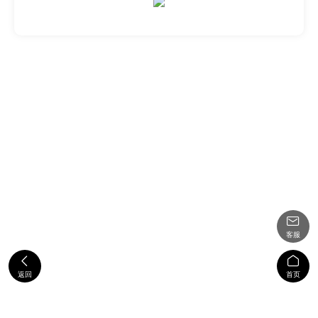

客服


返回
首页