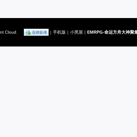
nt Cloud.
手机版
|
小黑屋
|
EMRPG-命运方舟大神聚
|