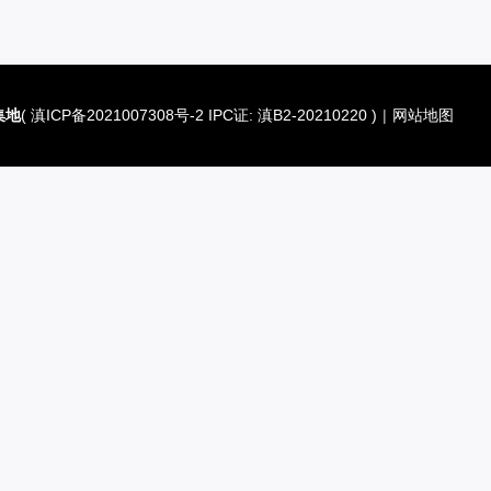
集地
(
滇ICP备2021007308号-2 IPC证: 滇B2-20210220
)
|
网站地图