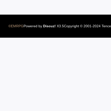
10.11美服新大陆普莱西亚上线
©EMRPG
Powered by
Discuz!
X3.5
Copyright © 2001-2024 Tence