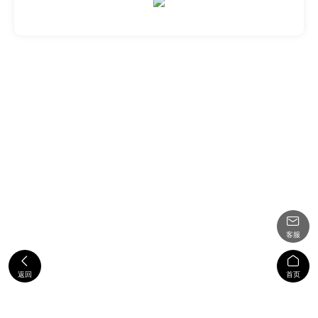

客服


返回
首页