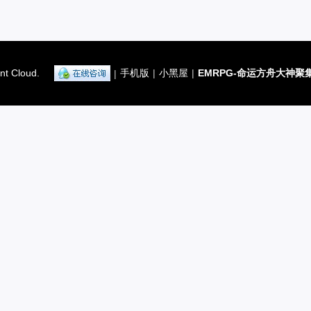
nt Cloud.
手机版
|
小黑屋
|
EMRPG-命运方舟大神聚
|