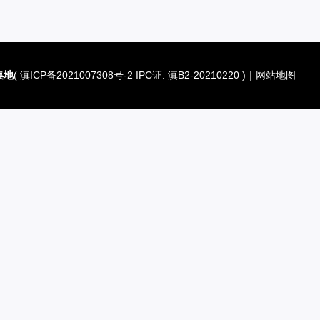
集地
(
滇ICP备2021007308号-2 IPC证: 滇B2-20210220
)
|
网站地图