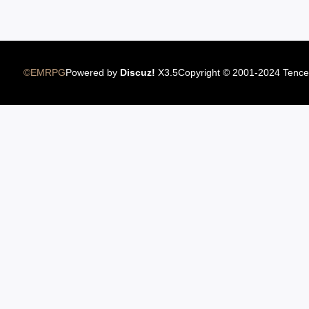
10.11美服新大陆普莱西亚上线
©EMRPG
Powered by
Discuz!
X3.5
Copyright © 2001-2024 Tence