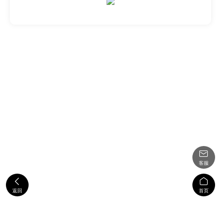

客服


返回
首页