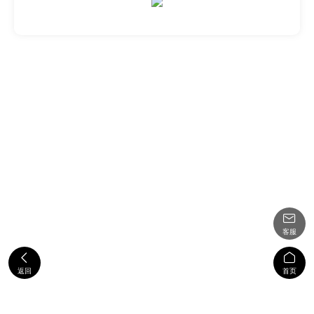

客服


返回
首页