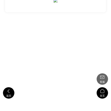

客服


返回
首页