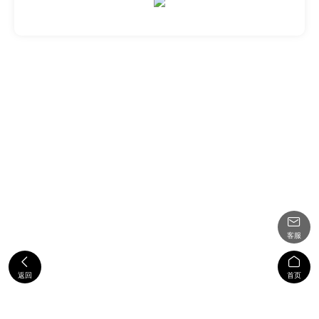

客服


返回
首页