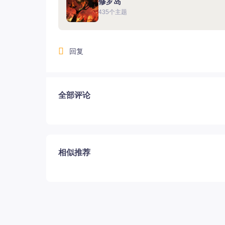
修罗岛
435个主题
回复
10.11美服新大陆普莱西亚上线
全部评论
相似推荐