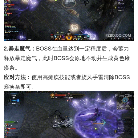
BOSS在血量达到一定程度后，会蓄力
2.暴走魔气：
释放暴走魔气，此时BOSS会原地不动并生成黄色瘫
痪条。
使用高瘫痪技能或者旋风手雷清除BOSS
应对方法：
瘫痪条即可。