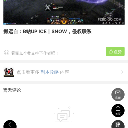
搬运自：B站UP ICE丨SNOW，侵权联系
点赞


看完点个赞支持下作者吧！
点击看更多
副本攻略
内容

暂无评论

客服


首页

