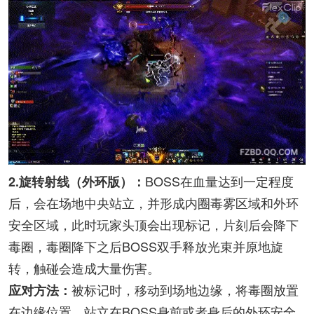
BOSS在血量达到一定程度
2.旋转射线（外环版）：
后，会在场地中央站立，并形成内圈毒雾区域和外环
安全区域，此时玩家头顶会出现标记，片刻后会降下
毒圈，毒圈降下之后BOSS双手释放光束并原地旋
转，触碰会造成大量伤害。
被标记时，移动到场地边缘，将毒圈放置
应对方法：
在边缘位置，站立在BOSS身前或者身后的外环安全